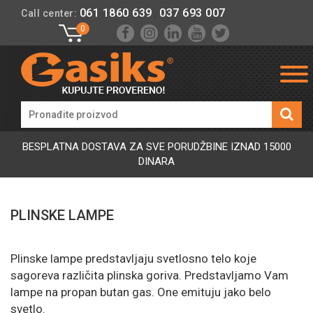
061 1860 639
037 693 007
Call center:
,
0
BESPLATNA DOSTAVA ZA SVE PORUDŽBINE IZNAD 15000
DINARA
PLINSKE LAMPE
Plinske lampe predstavljaju svetlosno telo koje
sagoreva različita plinska goriva. Predstavljamo Vam
lampe na propan butan gas. One emituju jako belo
svetlo.