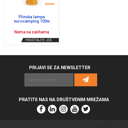
Plinska lampa
eurocamping 100w
Nema na zalihama
PROČITAJTE JOŠ
PRIJAVI SE ZA NEWSLETTER
Alternative:
PRATITE NAS NA DRUŠTVENIM MREŽAMA