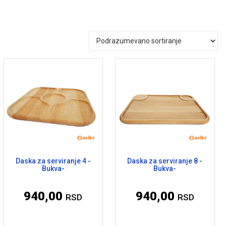
Daska za serviranje 4 -
Daska za serviranje 8 -
Bukva-
Bukva-
940,00
940,00
RSD
RSD