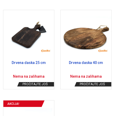
Drvena daska 25 cm
Drvena daska 40 cm
Nema na zalihama
Nema na zalihama
PROČITAJTE JOŠ
PROČITAJTE JOŠ
AKCIJA!