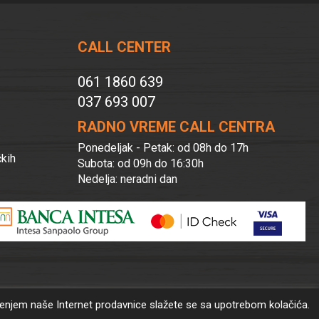
CALL CENTER
061 1860 639
037 693 007
RADNO VREME CALL CENTRA
Ponedeljak - Petak: od 08h do 17h
kih
Subota: od 09h do 16:30h
Nedelja: neradni dan
rišćenjem naše Internet prodavnice slažete se sa upotrebom kolačića.