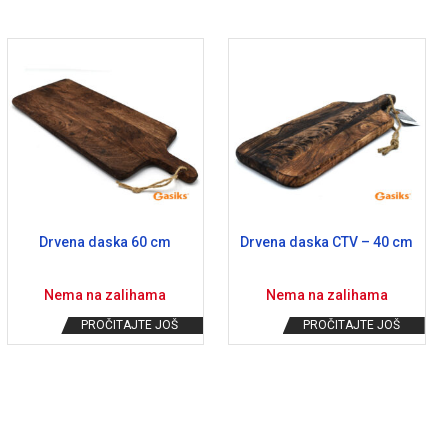
Drvena daska 60 cm
Drvena daska CTV – 40 cm
Nema na zalihama
Nema na zalihama
PROČITAJTE JOŠ
PROČITAJTE JOŠ