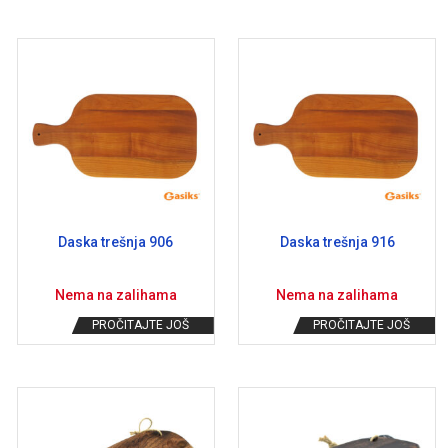
Daska trešnja 906
Daska trešnja 916
Nema na zalihama
Nema na zalihama
PROČITAJTE JOŠ
PROČITAJTE JOŠ