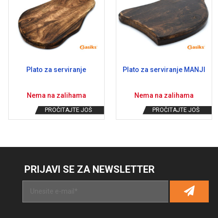
Plato za serviranje
Plato za serviranje MANJI
Nema na zalihama
Nema na zalihama
PROČITAJTE JOŠ
PROČITAJTE JOŠ
PRIJAVI SE ZA NEWSLETTER
Al