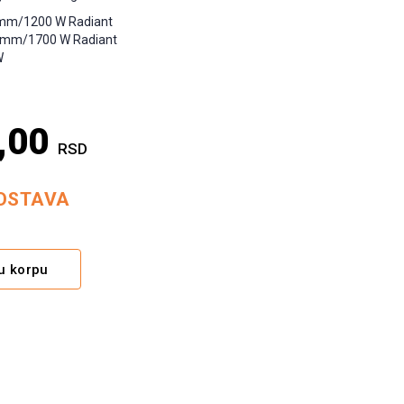
0 mm/1200 W Radiant
80 mm/1700 W Radiant
W
,00
RSD
OSTAVA
Alternative:
u korpu