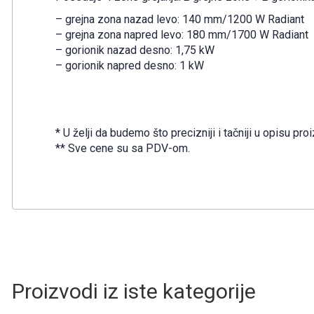
– grejna zona nazad levo: 140 mm/1200 W Radiant
– grejna zona napred levo: 180 mm/1700 W Radiant
– gorionik nazad desno: 1,75 kW
– gorionik napred desno: 1 kW
* U želji da budemo što precizniji i tačniji u opisu 
** Sve cene su sa PDV-om.
Proizvodi iz iste kategorije