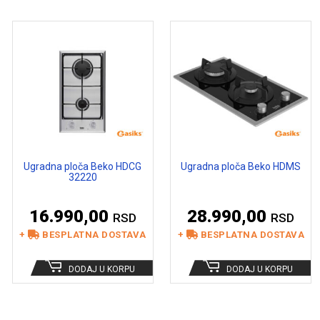
Ugradna ploča Beko HDCG
Ugradna ploča Beko HDMS
32220
16.990,00
28.990,00
RSD
RSD
+
BESPLATNA DOSTAVA
+
BESPLATNA DOSTAVA
DODAJ U KORPU
DODAJ U KORPU