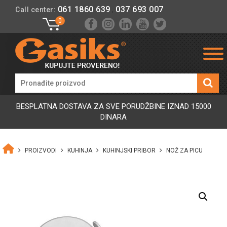
061 1860 639
037 693 007
Call center:
,
0
BESPLATNA DOSTAVA ZA SVE PORUDŽBINE IZNAD 15000
DINARA
PROIZVODI
KUHINJA
KUHINJSKI PRIBOR
NOŽ ZA PICU