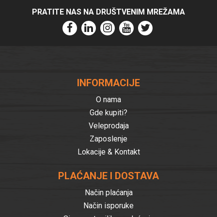
PRATITE NAS NA DRUŠTVENIM MREŽAMA
INFORMACIJE
O nama
Gde kupiti?
Veleprodaja
Zaposlenje
Lokacije & Kontakt
PLAĆANJE I DOSTAVA
Način plaćanja
Način isporuke