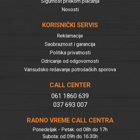
Sigurnost prilikom plaćanja
Novosti
KORISNIČKI SERVIS
Reklamacije
Saobraznost i garancija
Politika privatnosti
Odricanje od odgovornosti
Vansudsko rešavanje potrošačkih sporova
CALL CENTER
061 1860 639
037 693 007
RADNO VREME CALL CENTRA
Ponedeljak - Petak: od 08h do 17h
Subota: od 09h do 16:30h