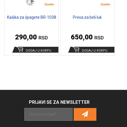
Kašika za špagete BR-1038
Presa za beli luk
290,00
650,00
RSD
RSD
DODAJ U KORPU
DODAJ U KORPU
PRIJAVI SE ZA NEWSLETTER
Alternative: