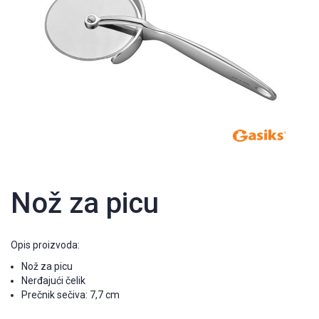
Nož za picu
Opis proizvoda:
Nož za picu
Nerđajući čelik
Prečnik sečiva: 7,7 cm