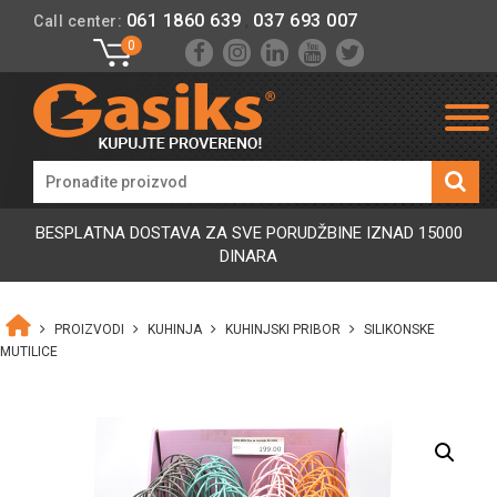
061 1860 639
037 693 007
Call center:
,
0
BESPLATNA DOSTAVA ZA SVE PORUDŽBINE IZNAD 15000
DINARA
PROIZVODI
KUHINJA
KUHINJSKI PRIBOR
SILIKONSKE
MUTILICE