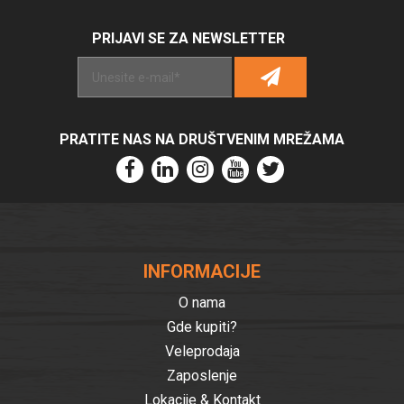
PRIJAVI SE ZA NEWSLETTER
Alternative:
PRATITE NAS NA DRUŠTVENIM MREŽAMA
INFORMACIJE
O nama
Gde kupiti?
Veleprodaja
Zaposlenje
Lokacije & Kontakt