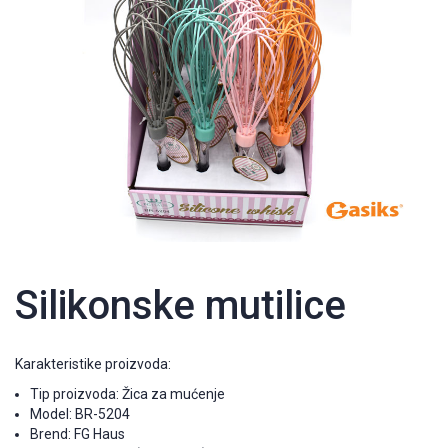
Silikonske mutilice
Karakteristike proizvoda:
Tip proizvoda: Žica za mućenje
Model: BR-5204
Brend: FG Haus