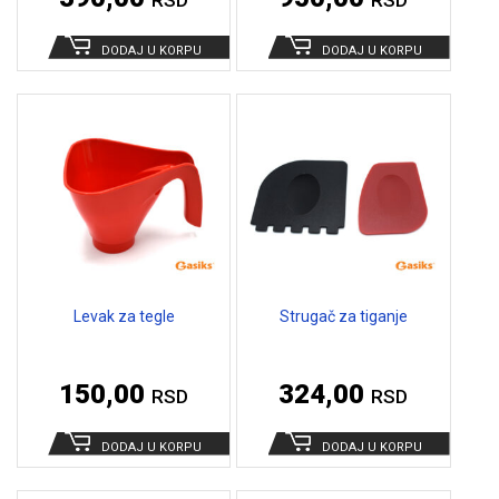
DODAJ U KORPU
DODAJ U KORPU
Levak za tegle
Strugač za tiganje
150,00
324,00
RSD
RSD
DODAJ U KORPU
DODAJ U KORPU