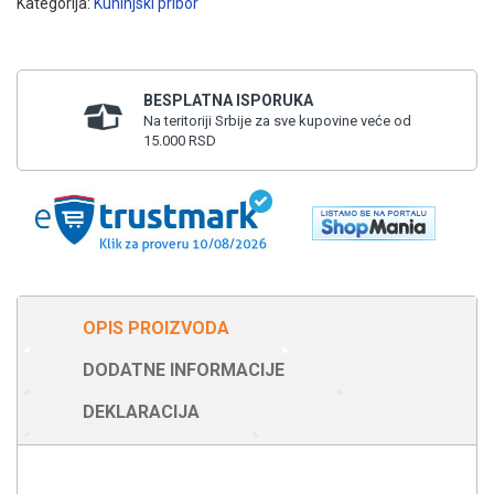
Kategorija:
Kuhinjski pribor
BESPLATNA ISPORUKA
Na teritoriji Srbije za sve kupovine veće od
15.000 RSD
OPIS PROIZVODA
DODATNE INFORMACIJE
DEKLARACIJA