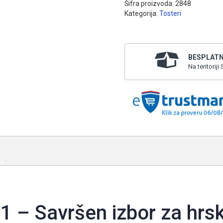
Šifra proizvoda:
2848
Kategorija:
Tosteri
BESPLATN
Na teritorij
1 – Savršen izbor za hrs