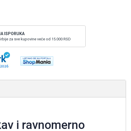
A ISPORUKA
i Srbije za sve kupovine veće od 15.000 RSD
kav i ravnomerno