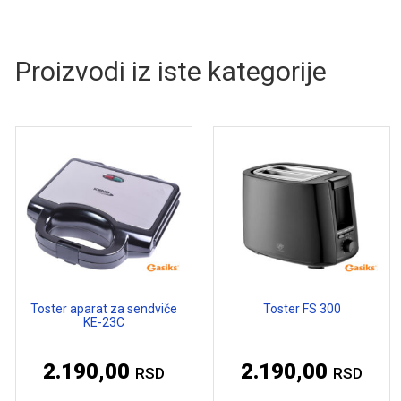
Proizvodi iz iste kategorije
Toster aparat za sendviče
Toster FS 300
KE-23C
2.190,00
2.190,00
RSD
RSD