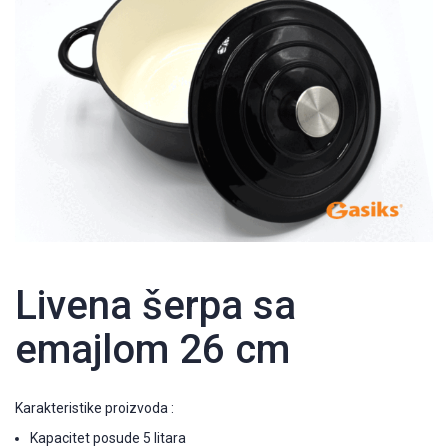
Livena šerpa sa
emajlom 26 cm
Karakteristike proizvoda :
Kapacitet posude 5 litara