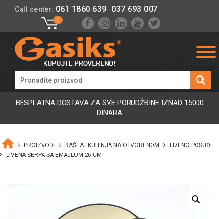
061 1860 639
037 693 007
Call center:
,
0
BESPLATNA DOSTAVA ZA SVE PORUDŽBINE IZNAD 15000
DINARA
PROIZVODI
BAŠTA I KUHINJA NA OTVORENOM
LIVENO POSUĐE
LIVENA ŠERPA SA EMAJLOM 26 CM