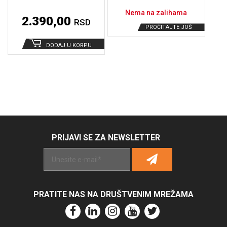
Nema na zalihama
2.390,00
RSD
PROČITAJTE JOŠ
DODAJ U KORPU
PRIJAVI SE ZA NEWSLETTER
Alternative:
PRATITE NAS NA DRUŠTVENIM MREŽAMA